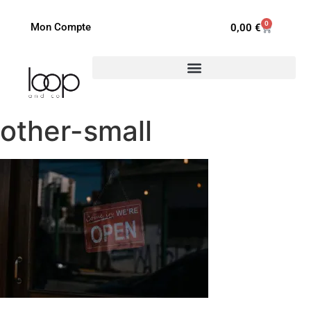
0
Mon Compte
0,00
€
other-small