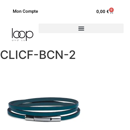
0
Mon Compte
0,00
€
CLICF-BCN-2