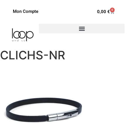
0
Mon Compte
0,00
€
CLICHS-NR