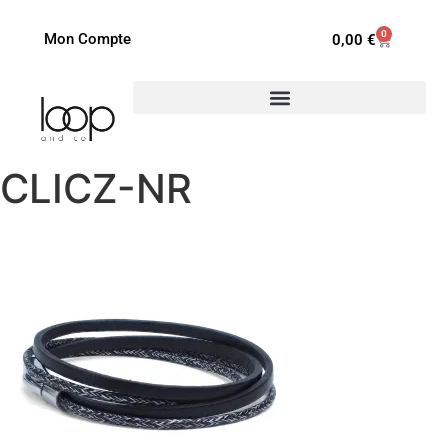
0
Mon Compte
0,00
€
CLICZ-NR