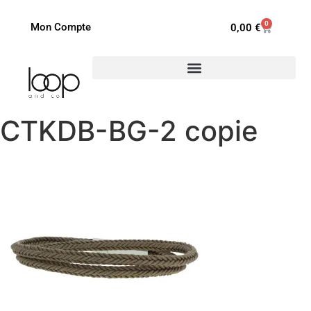
0
Mon Compte
0,00
€
CTKDB-BG-2 copie