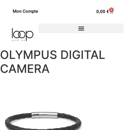
0
Mon Compte
0,00
€
OLYMPUS DIGITAL
CAMERA