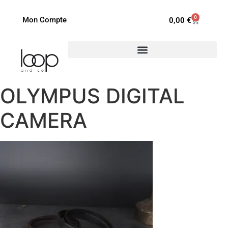
0
Mon Compte
0,00
€
OLYMPUS DIGITAL
CAMERA