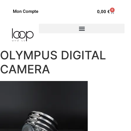
0
Mon Compte
0,00
€
OLYMPUS DIGITAL
CAMERA