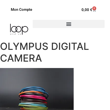
0
Mon Compte
0,00
€
OLYMPUS DIGITAL
CAMERA