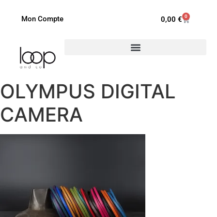
0
Mon Compte
0,00
€
OLYMPUS DIGITAL
CAMERA