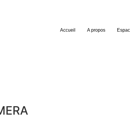
Accueil
A propos
Espac
MERA