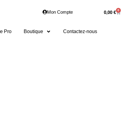
0
Mon Compte
0,00
€
e Pro
Boutique
Contactez-nous