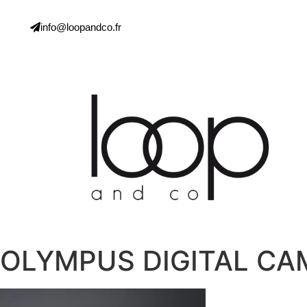
info@loopandco.fr
OLYMPUS DIGITAL CA