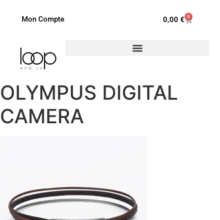
0
Mon Compte
0,00
€
OLYMPUS DIGITAL
CAMERA