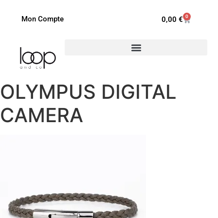
0
Mon Compte
0,00
€
OLYMPUS DIGITAL
CAMERA