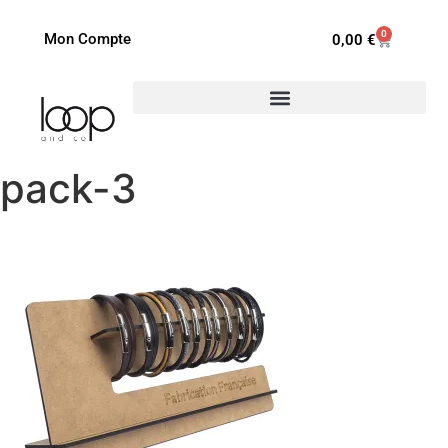
0
Mon Compte
0,00
€
pack-3