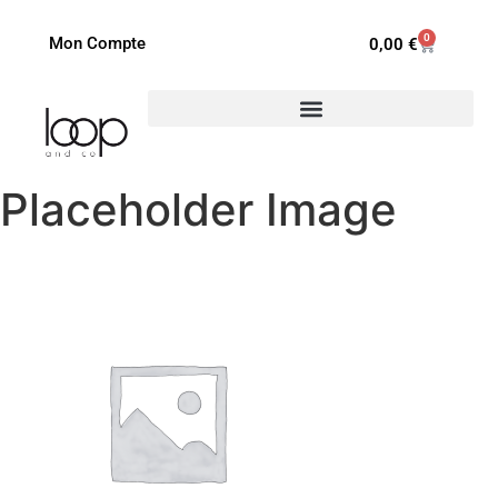
0
Mon Compte
0,00
€
Placeholder Image