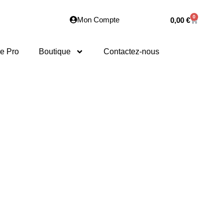
0
Mon Compte
0,00
€
e Pro
Boutique
Contactez-nous