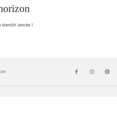
’horizon
 bientôt lancée !
pte