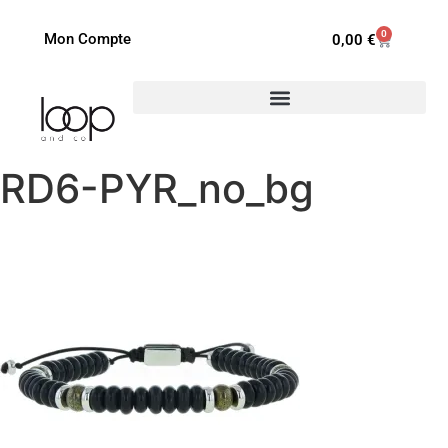
0
Mon Compte
0,00
€
RD6-PYR_no_bg