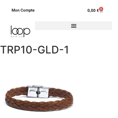
0
Mon Compte
0,00
€
TRP10-GLD-1