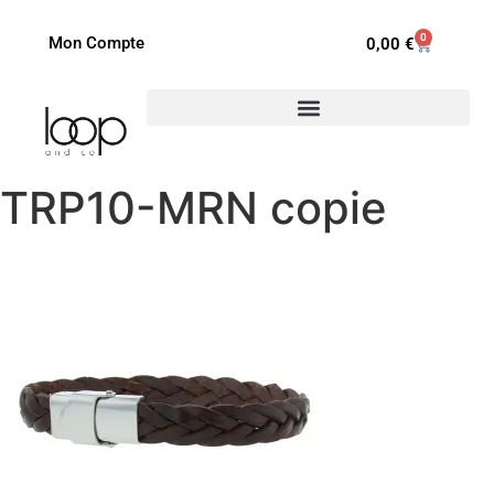
0
Mon Compte
0,00
€
TRP10-MRN copie